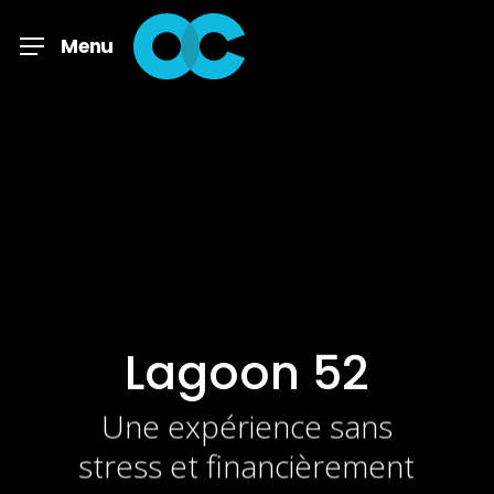
Skip
to
Menu
main
content
Lagoon 52
Une expérience sans
stress et financièrement