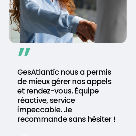
”
GesAtlantic nous a permis
de mieux gérer nos appels
et rendez-vous. Équipe
réactive, service
impeccable. Je
recommande sans hésiter !